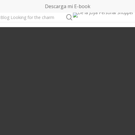
Descarga mi E-book
buscar
Blog Looking for the charm