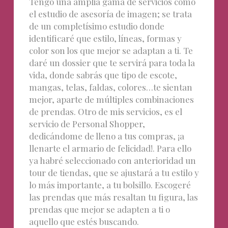
Tengo una amplia gama de servicios como
el estudio de asesoría de imagen; se trata
de un completísimo estudio donde
identificaré que estilo, líneas, formas y
color son los que mejor se adaptan a ti. Te
daré un dossier que te servirá para toda la
vida, donde sabrás que tipo de escote,
mangas, telas, faldas, colores…te sientan
mejor, aparte de múltiples combinaciones
de prendas. Otro de mis servicios, es el
servicio de Personal Shopper,
dedicándome de lleno a tus compras, ¡a
llenarte el armario de felicidad!. Para ello
ya habré seleccionado con anterioridad un
tour de tiendas, que se ajustará a tu estilo y
lo más importante, a tu bolsillo. Escogeré
las prendas que más resaltan tu figura, las
prendas que mejor se adapten a ti o
aquello que estés buscando.