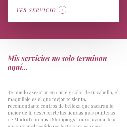
VER SERVICIO
Mis servicios no solo terminan
aquí…
Te puedo asesorar en corte y color de tu cabello, el
maquillaje es el que mejor te sienta,
recomendarte centros de belleza que sacarán lo
mejor de ti, descubrirte las tiendas más punteras
de Madrid con mis «Shoppings Tour», ayudarte a
encontrar el vestido perfecto para esa cena