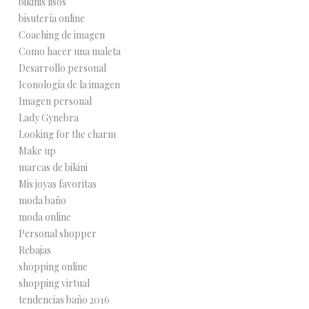
bikinis lisos
bisutería online
Coaching de imagen
Como hacer una maleta
Desarrollo personal
Iconología de la imagen
Imagen personal
Lady Gynebra
Looking for the charm
Make up
marcas de bikini
Mis joyas favoritas
moda baño
moda online
Personal shopper
Rebajas
shopping online
shopping virtual
tendencias baño 2016