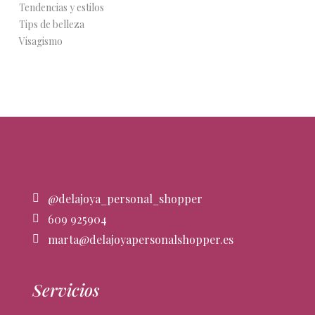
Tendencias y estilos
Tips de belleza
Visagismo
@delajoya_personal_shopper
609 925904
marta@delajoyapersonalshopper.es
Servicios