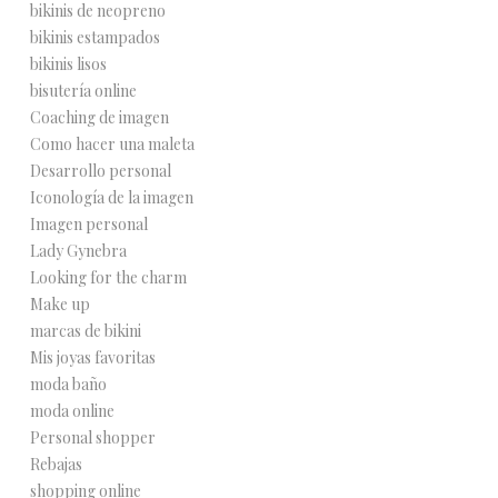
bikinis de neopreno
bikinis estampados
bikinis lisos
bisutería online
Coaching de imagen
Como hacer una maleta
Desarrollo personal
Iconología de la imagen
Imagen personal
Lady Gynebra
Looking for the charm
Make up
marcas de bikini
Mis joyas favoritas
moda baño
moda online
Personal shopper
Rebajas
shopping online