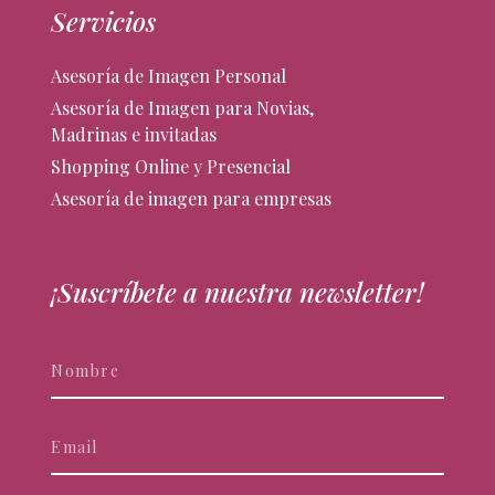
Servicios
Asesoría de Imagen Personal
Asesoría de Imagen para Novias,
Madrinas e invitadas
Shopping Online y Presencial
Asesoría de imagen para empresas
¡Suscríbete a nuestra newsletter!
Newsletter
Si
eres
humano,
deja
este
campo