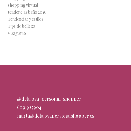
shopping virtual
tendencias baño 2016
Tendencias y estilos
Tips de belleza
Visagismo
@delajoya_personal_shopper
609 925904
marta@delajoyapersonalshopper.es