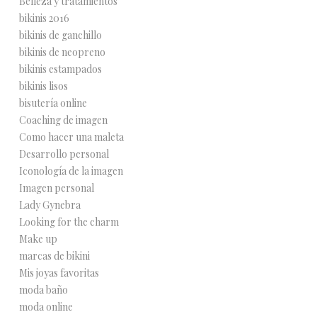
Belleza y tratamientos
bikinis 2016
bikinis de ganchillo
bikinis de neopreno
bikinis estampados
bikinis lisos
bisutería online
Coaching de imagen
Como hacer una maleta
Desarrollo personal
Iconología de la imagen
Imagen personal
Lady Gynebra
Looking for the charm
Make up
marcas de bikini
Mis joyas favoritas
moda baño
moda online