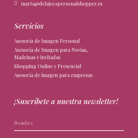
marta@delajoyapersonalshopper.es
Servicios
Asesoría de Imagen Personal
Asesoría de Imagen para Novias,
Madrinas e invitadas
Shopping Online y Presencial
Asesoría de imagen para empresas
¡Suscríbete a nuestra newsletter!
Newsletter
Si
eres
humano,