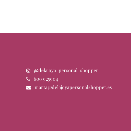
@delajoya_personal_shopper
609 925904
marta@delajoyapersonalshopper.es