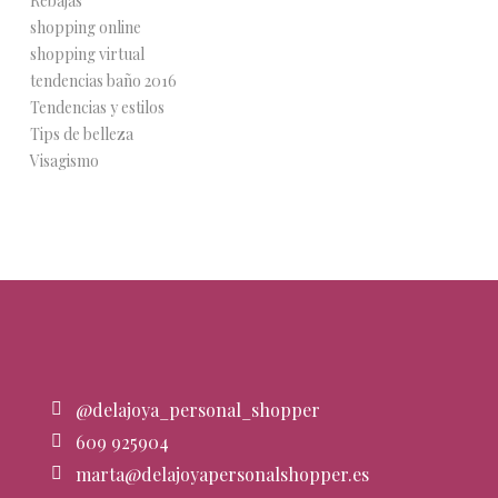
Rebajas
shopping online
shopping virtual
tendencias baño 2016
Tendencias y estilos
Tips de belleza
Visagismo
@delajoya_personal_shopper
609 925904
marta@delajoyapersonalshopper.es