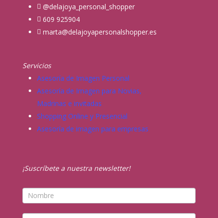
@delajoya_personal_shopper
609 925904
marta@delajoyapersonalshopper.es
Servicios
Asesoría de Imagen Personal
Asesoría de Imagen para Novias,
Madrinas e invitadas
Shopping Online y Presencial
Asesoría de imagen para empresas
¡Suscríbete a nuestra newsletter!
Newsletter
Si
eres