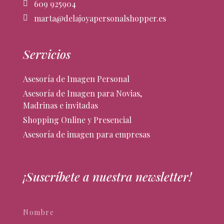
609 925904
marta@delajoyapersonalshopper.es
Servicios
Asesoría de Imagen Personal
Asesoría de Imagen para Novias,
Madrinas e invitadas
Shopping Online y Presencial
Asesoría de imagen para empresas
¡Suscríbete a nuestra newsletter!
Newsletter
Si
eres