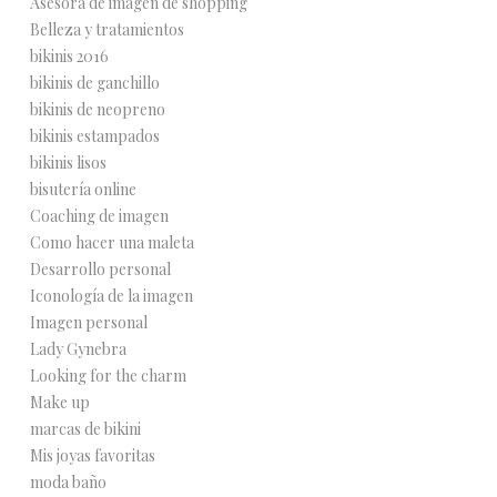
Asesora de imagen de shopping
Belleza y tratamientos
bikinis 2016
bikinis de ganchillo
bikinis de neopreno
bikinis estampados
bikinis lisos
bisutería online
Coaching de imagen
Como hacer una maleta
Desarrollo personal
Iconología de la imagen
Imagen personal
Lady Gynebra
Looking for the charm
Make up
marcas de bikini
Mis joyas favoritas
moda baño