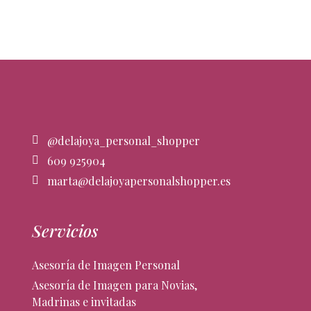
@delajoya_personal_shopper
609 925904
marta@delajoyapersonalshopper.es
Servicios
Asesoría de Imagen Personal
Asesoría de Imagen para Novias,
Madrinas e invitadas