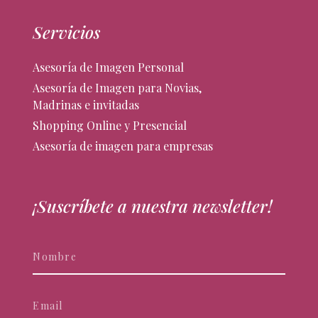
Servicios
Asesoría de Imagen Personal
Asesoría de Imagen para Novias,
Madrinas e invitadas
Shopping Online y Presencial
Asesoría de imagen para empresas
¡Suscríbete a nuestra newsletter!
Newsletter
Si
eres
humano,
deja
este