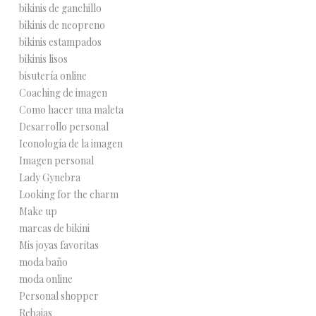
bikinis de ganchillo
bikinis de neopreno
bikinis estampados
bikinis lisos
bisutería online
Coaching de imagen
Como hacer una maleta
Desarrollo personal
Iconología de la imagen
Imagen personal
Lady Gynebra
Looking for the charm
Make up
marcas de bikini
Mis joyas favoritas
moda baño
moda online
Personal shopper
Rebajas