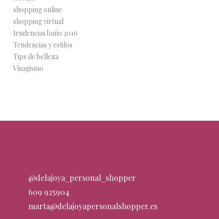
shopping online
shopping virtual
tendencias baño 2016
Tendencias y estilos
Tips de belleza
Visagismo
@delajoya_personal_shopper
609 925904
marta@delajoyapersonalshopper.es