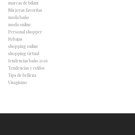
marcas de bikini
Mis joyas favoritas
moda baño
moda online
Personal shopper
Rebajas
shopping online
shopping virtual
tendencias baño 2016
Tendencias y estilos
Tips de belleza
Visagismo