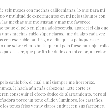
e seis meses con mechas californianas, lo que para mí
po y multitud de experimentos en mi pelo (algunos con
 y las mechas que me gustan y más me favorece.
toque el pelo en plena adolescencia, aparecí el día que
on unas mechas rubio súper claras…me da algo cada vez
s con ese rubio tan frío, o el día que la peluquera se
no que sobre el mío hacia que mi pelo fuese naranja, rollo
o parece ser, que por fin he dado con mi color, un color
pelo estilo bob, el cual a mí siempre me horrorizo,
nunca, le hacía aún más cabezona. Este corte es
ieren conseguir el efecto óptico de alargamiento, pero si
eñadora posee un tono cálido y luminoso, los castaños,
e los tonos fríos y muy claros endurecen sus facciones.