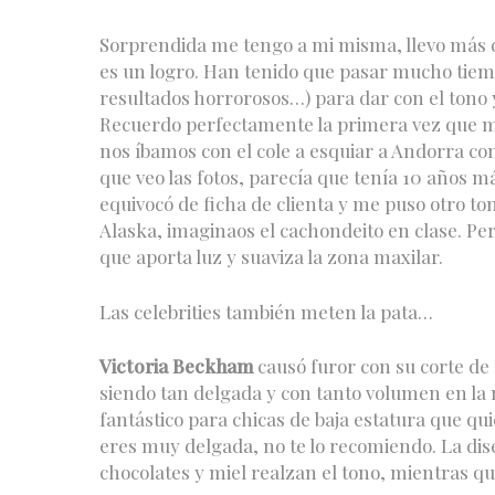
Sorprendida me tengo a mi misma, llevo más d
es un logro. Han tenido que pasar mucho tiem
resultados horrorosos…) para dar con el tono
Recuerdo perfectamente la primera vez que me 
nos íbamos con el cole a esquiar a Andorra c
que veo las fotos, parecía que tenía 10 años má
equivocó de ficha de clienta y me puso otro to
Alaska, imaginaos el cachondeito en clase. Per
que aporta luz y suaviza la zona maxilar.
Las celebrities también meten la pata…
Victoria Beckham
causó furor con su corte de 
siendo tan delgada y con tanto volumen en la 
fantástico para chicas de baja estatura que qu
eres muy delgada, no te lo recomiendo. La dis
chocolates y miel realzan el tono, mientras qu