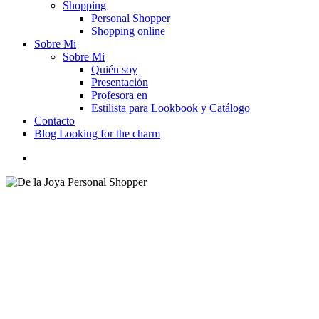
Shopping
Personal Shopper
Shopping online
Sobre Mi
Sobre Mi
Quién soy
Presentación
Profesora en
Estilista para Lookbook y Catálogo
Contacto
Blog Looking for the charm
buscar
La e