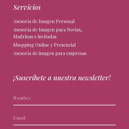
Servicios
Asesoría de Imagen Personal
Asesoría de Imagen para Novias,
Madrinas e invitadas
Shopping Online y Presencial
Asesoría de imagen para empresas
¡Suscríbete a nuestra newsletter!
Newsletter
Si
eres
humano,
deja
este