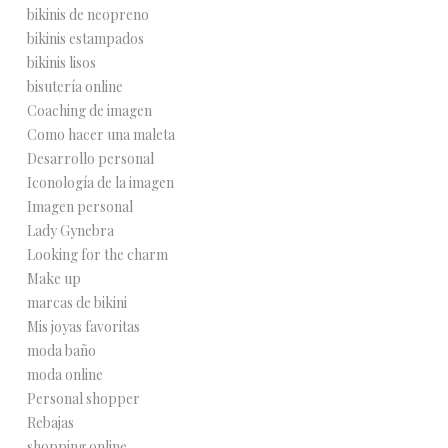
bikinis de neopreno
bikinis estampados
bikinis lisos
bisutería online
Coaching de imagen
Como hacer una maleta
Desarrollo personal
Iconología de la imagen
Imagen personal
Lady Gynebra
Looking for the charm
Make up
marcas de bikini
Mis joyas favoritas
moda baño
moda online
Personal shopper
Rebajas
shopping online