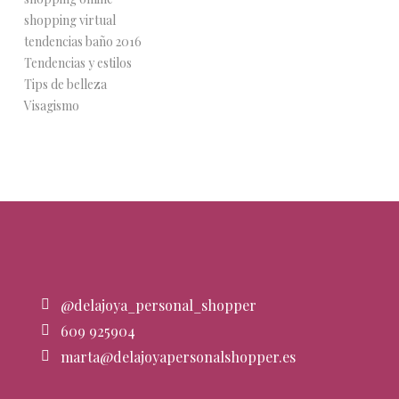
shopping virtual
tendencias baño 2016
Tendencias y estilos
Tips de belleza
Visagismo
@delajoya_personal_shopper
609 925904
marta@delajoyapersonalshopper.es