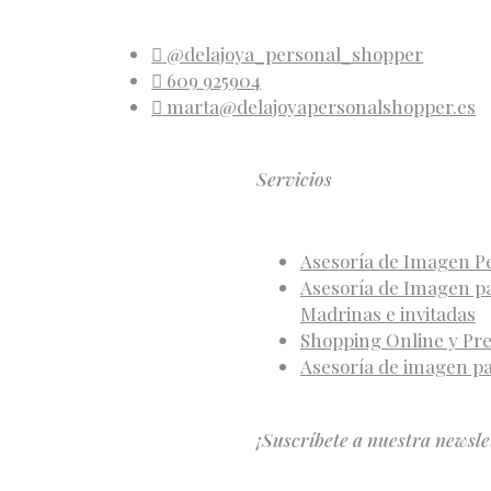
@delajoya_personal_shopper
609 925904
marta@delajoyapersonalshopper.es
Servicios
Asesoría de Imagen P
Asesoría de Imagen pa
Madrinas e invitadas
Shopping Online y Pre
Asesoría de imagen p
¡Suscríbete a nuestra newsle