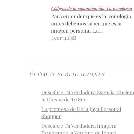
Códigos de la comunicación: La iconología
Para entender qué es la iconología,
antes debemos saber qué es la
imagen personal. La…
Leer más
ÚLTIMAS PUBLICACIONES
Descubre Tu Verdadera Esencia: Encien
la Chispa de Tu Ser
La promesa de De la Joya Personal
Shopper
Descubre Tu Verdadera Imagen:
Explorando la Ventana de Johari