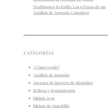
Desbloquea tu Estilo: Los 6 Pasos de un
Análisis de Armario Completo
CATEGORÍAS
¿Cómo vestir?
Análisis de armario
Asesora de imagen de shopping
Belleza y tratamientos
bikinis 2016
bikinis de ganchillo