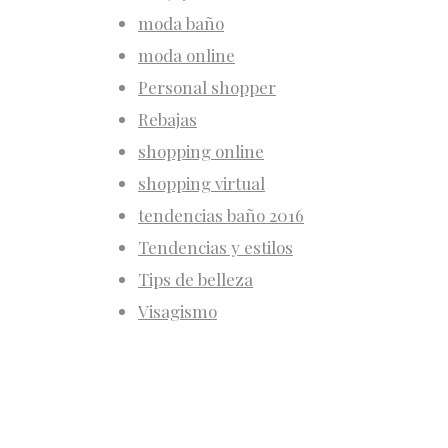
moda baño
moda online
Personal shopper
Rebajas
shopping online
shopping virtual
tendencias baño 2016
Tendencias y estilos
Tips de belleza
Visagismo