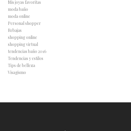
Mis joyas favoritas
moda baño
moda online
Personal shopper
Rebajas
shopping online
shopping virtual
tendencias baño 2016
Tendencias y estilos
Tips de belleza
Visagismo