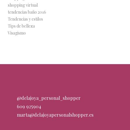
shopping virtual
tendencias baño 2016
Tendencias y estilos
Tips de belleza
Visagismo
@delajoya_personal_shopper
609 925904
marta@delajoyapersonalshopper.es