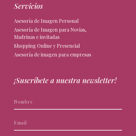
Servicios
Asesoría de Imagen Personal
Asesoría de Imagen para Novias,
Madrinas e invitadas
Shopping Online y Presencial
Asesoría de imagen para empresas
¡Suscríbete a nuestra newsletter!
Newsletter
Si
eres
humano,
deja
este
campo