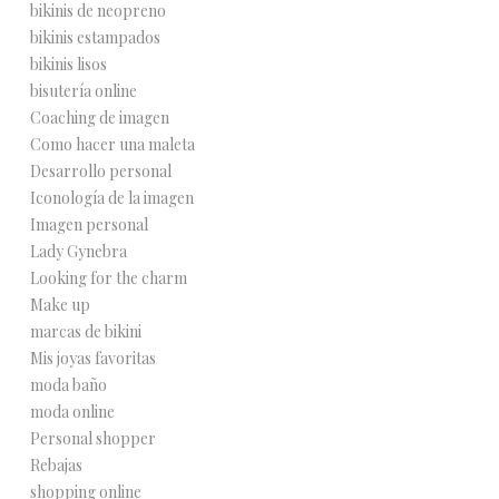
bikinis de neopreno
bikinis estampados
bikinis lisos
bisutería online
Coaching de imagen
Como hacer una maleta
Desarrollo personal
Iconología de la imagen
Imagen personal
Lady Gynebra
Looking for the charm
Make up
marcas de bikini
Mis joyas favoritas
moda baño
moda online
Personal shopper
Rebajas
shopping online