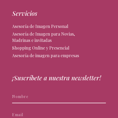
Servicios
Asesoría de Imagen Personal
Asesoría de Imagen para Novias,
Madrinas e invitadas
Shopping Online y Presencial
Asesoría de imagen para empresas
¡Suscríbete a nuestra newsletter!
Newsletter
Si
eres
humano,
deja