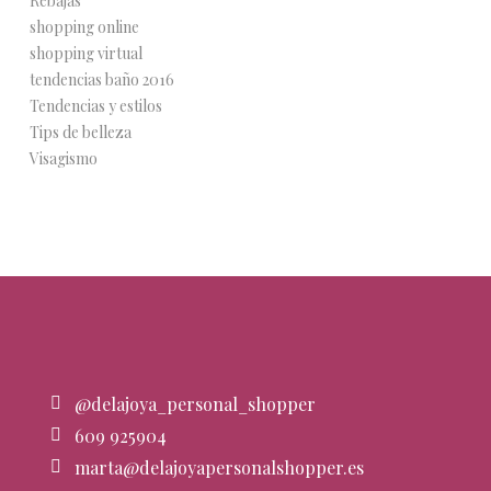
Rebajas
shopping online
shopping virtual
tendencias baño 2016
Tendencias y estilos
Tips de belleza
Visagismo
@delajoya_personal_shopper
609 925904
marta@delajoyapersonalshopper.es