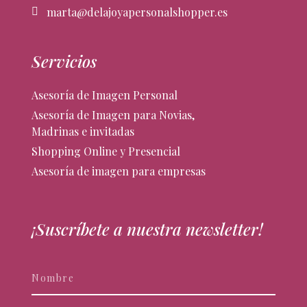
marta@delajoyapersonalshopper.es
Servicios
Asesoría de Imagen Personal
Asesoría de Imagen para Novias,
Madrinas e invitadas
Shopping Online y Presencial
Asesoría de imagen para empresas
¡Suscríbete a nuestra newsletter!
Newsletter
Si
eres
humano,