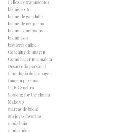
Belleza y tratamientos
bikinis 2016
bikinis de ganchillo
bikinis de neopreno
bikinis estampados
bikinis lisos
bisutería online
Coaching de imagen
Como hacer una maleta
Desarrollo personal
Iconología de la imagen
Imagen personal
Lady Gynebra
Looking for the charm
Make up
marcas de bikini
Mis joyas favoritas
moda baño
moda online