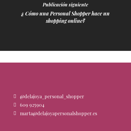
Publicación siguiente
¿ Cómo una Personal Shopper hace un
shopping online?
@delajoya_personal_shopper
609 925904
marta@delajoyapersonalshopper.es