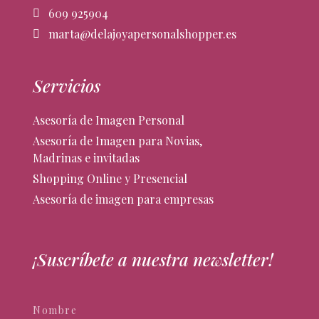
609 925904
marta@delajoyapersonalshopper.es
Servicios
Asesoría de Imagen Personal
Asesoría de Imagen para Novias,
Madrinas e invitadas
Shopping Online y Presencial
Asesoría de imagen para empresas
¡Suscríbete a nuestra newsletter!
Newsletter
Si