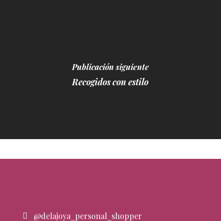
Publicación siguiente
Recogidos con estilo
@delajoya_personal_shopper