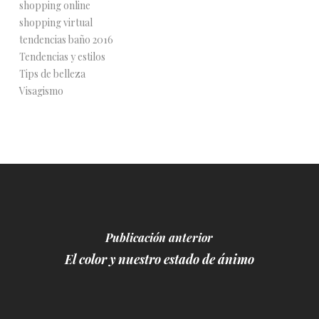
shopping online
shopping virtual
tendencias baño 2016
Tendencias y estilos
Tips de belleza
Visagismo
Publicación anterior
El color y nuestro estado de ánimo