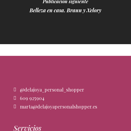
Publicación siguiente
Belleza en casa. Braun y Xelory
@delajoya_personal_shopper
609 925904
marta@delajoyapersonalshopper.es
Servicios