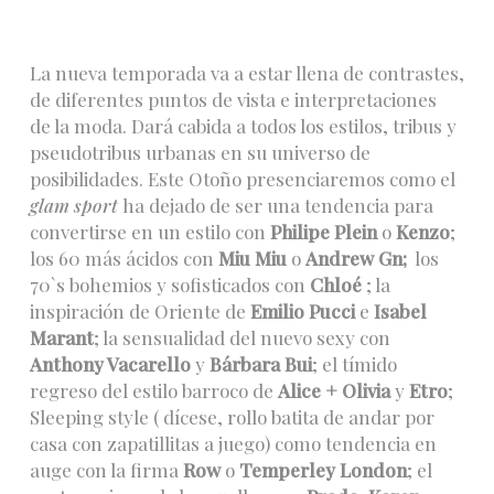
La nueva temporada va a estar llena de contrastes,
de diferentes puntos de vista e interpretaciones
de la moda. Dará cabida a todos los estilos, tribus y
pseudotribus urbanas en su universo de
posibilidades. Este Otoño presenciaremos como el
glam sport
ha dejado de ser una tendencia para
convertirse en un estilo con
Philipe Plein
o
Kenzo
;
los 60 más ácidos con
Miu Miu
o
Andrew Gn;
los
70`s bohemios y sofisticados con
Chloé
; la
inspiración de Oriente de
Emilio Pucci
e
Isabel
Marant
; la sensualidad del nuevo sexy con
Anthony Vacarello
y
Bárbara Bui
; el tímido
regreso del estilo barroco de
Alice + Olivia
y
Etro
;
Sleeping style ( dícese, rollo batita de andar por
casa con zapatillitas a juego) como tendencia en
auge con la firma
Row
o
Temperley London
; el